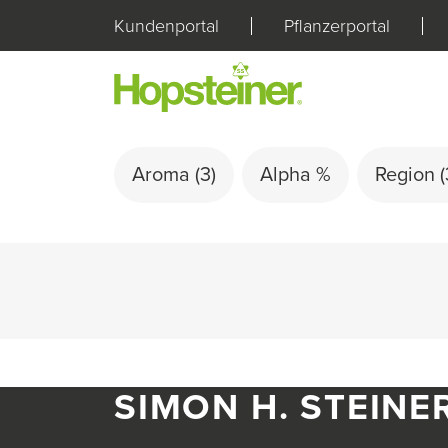
Kundenportal
Pflanzerportal
Aroma
(3)
Alpha %
Region
(
SIMON H. STEINE