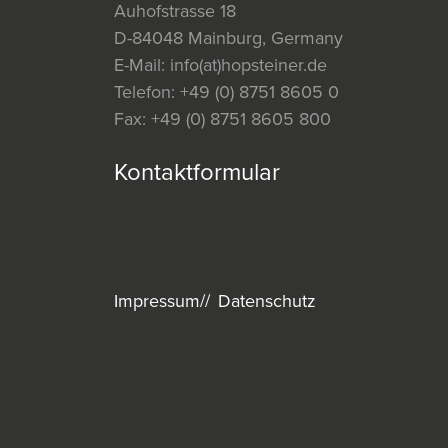
Auhofstrasse 18
D-84048 Mainburg, Germany
E-Mail:
info(at)hopsteiner.de
Telefon:
+49 (0) 8751 8605 0
Fax:
+49 (0) 8751 8605 800
Kontaktformular
Impressum
Datenschutz