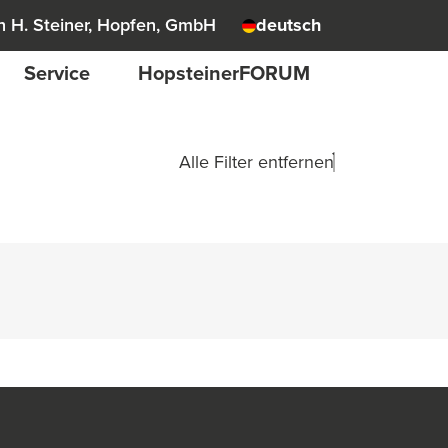
 H. Steiner, Hopfen, GmbH
deutsch
Service
HopsteinerFORUM
Alle Filter entfernen