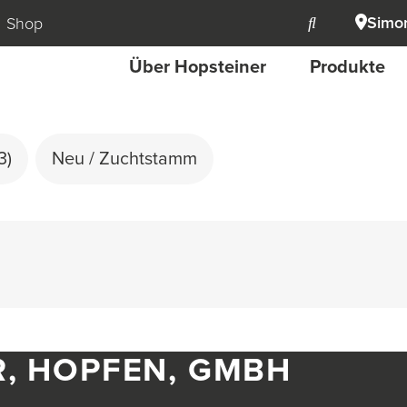
Simon
Shop
Über Hopsteiner
Produkte
3)
Neu / Zuchtstamm
R, HOPFEN, GMBH