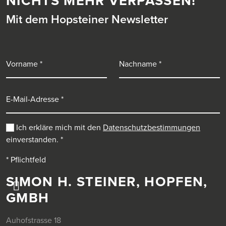
NICHTS MEHR VERPASSEN!
Mit dem Hopsteiner Newsletter
Vorname
Nachname
E-Mail-Adresse
Ich erkläre mich mit den
Datenschutzbestimmungen
einverstanden.
*
* Pflichtfeld
SIMON H. STEINER, HOPFEN,
GMBH
Auhofstrasse 18