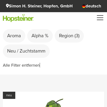
Simon H. Steiner, Hopfen, GmbH
deutsch
Aroma
Alpha %
Region
(3)
Neu / Zuchtstamm
Alle Filter entfernen
neu