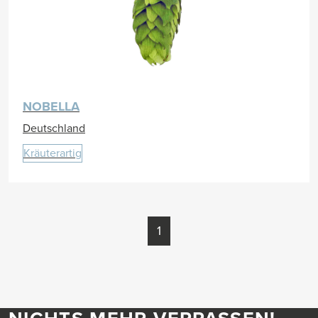
NOBELLA
Deutschland
Kräuterartig
1