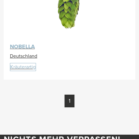
NOBELLA
Deutschland
Kräuterartig
1