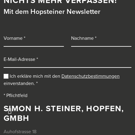
NICHTS MEHR VERPASSEN!
Mit dem Hopsteiner Newsletter
Vorname
Nachname
E-Mail-Adresse
Ich erkläre mich mit den
Datenschutzbestimmungen
einverstanden.
*
* Pflichtfeld
SIMON H. STEINER, HOPFEN,
GMBH
Auhofstrasse 18