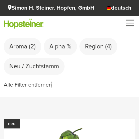
Simon H. Steiner, Hopfen, GmbH
deutsch
Aroma
(2)
Alpha %
Region
(4)
Neu / Zuchtstamm
Alle Filter entfernen
neu