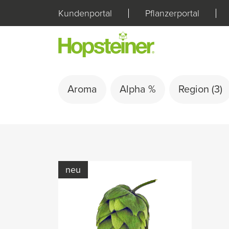
Kundenportal
Pflanzerportal
Aroma
Alpha %
Region
(3)
neu