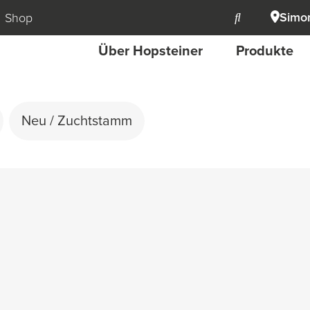
Simon
Shop
Über Hopsteiner
Produkte
Neu / Zuchtstamm