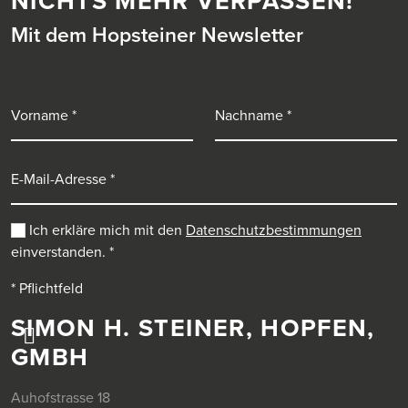
NICHTS MEHR VERPASSEN!
Mit dem Hopsteiner Newsletter
Vorname
Nachname
E-Mail-Adresse
Ich erkläre mich mit den
Datenschutzbestimmungen
einverstanden.
*
* Pflichtfeld
SIMON H. STEINER, HOPFEN,
GMBH
Auhofstrasse 18