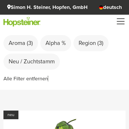
Simon H. Steiner, Hopfen, GmbH
deutsch
Aroma
(3)
Alpha %
Region
(3)
Neu / Zuchtstamm
Alle Filter entfernen
neu