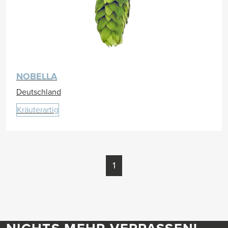
NOBELLA
Deutschland
Kräuterartig
1