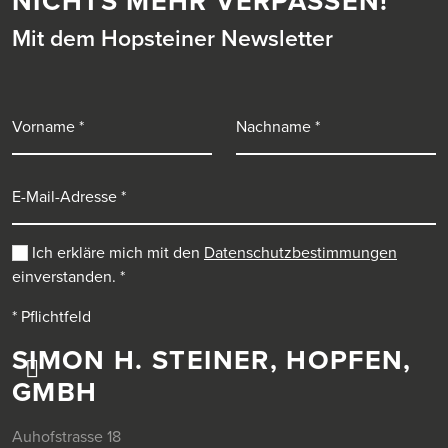
NICHTS MEHR VERPASSEN!
Mit dem Hopsteiner Newsletter
Vorname
Nachname
E-Mail-Adresse
Ich erkläre mich mit den
Datenschutzbestimmungen
einverstanden.
*
* Pflichtfeld
SIMON H. STEINER, HOPFEN,
GMBH
Auhofstrasse 18