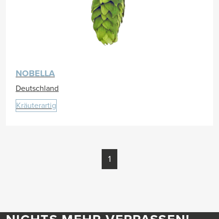
NOBELLA
Deutschland
Kräuterartig
1