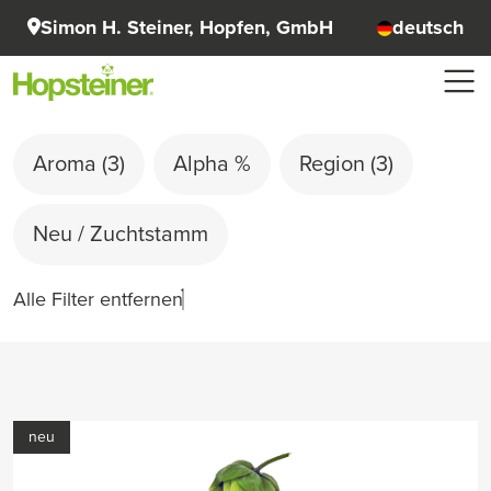
Simon H. Steiner, Hopfen, GmbH
deutsch
Aroma
(3)
Alpha %
Region
(3)
Neu / Zuchtstamm
Alle Filter entfernen
neu