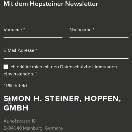
Mit dem Hopsteiner Newsletter
Vorname
Nachname
E-Mail-Adresse
Ich erkläre mich mit den
Datenschutzbestimmungen
einverstanden.
*
* Pflichtfeld
SIMON H. STEINER, HOPFEN,
GMBH
Auhofstrasse 18
D-84048 Mainburg, Germany