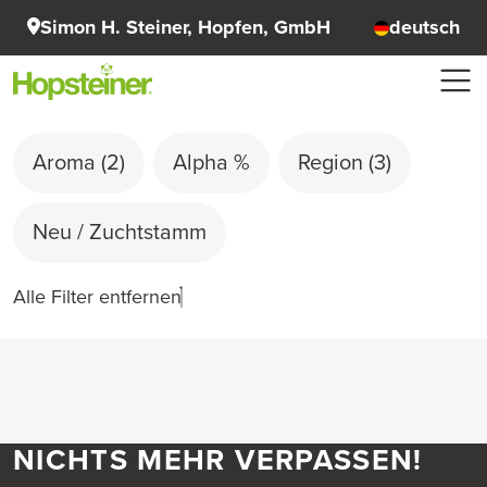
Simon H. Steiner, Hopfen, GmbH
deutsch
Aroma
(2)
Alpha %
Region
(3)
Neu / Zuchtstamm
Alle Filter entfernen
NICHTS MEHR VERPASSEN!