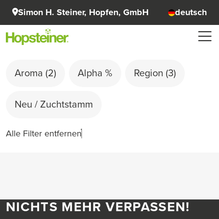
Simon H. Steiner, Hopfen, GmbH
deutsch
Aroma
(2)
Alpha %
Region
(3)
Neu / Zuchtstamm
Alle Filter entfernen
NICHTS MEHR VERPASSEN!