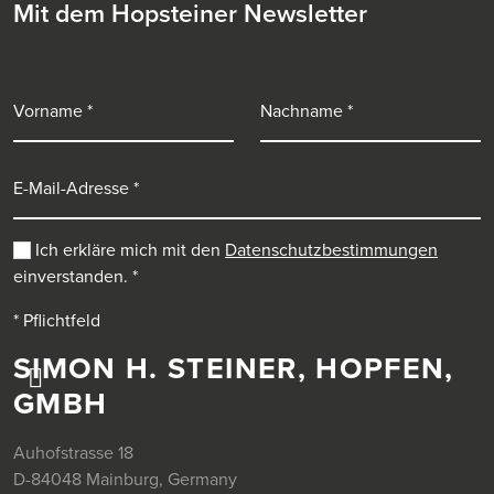
Mit dem Hopsteiner Newsletter
Vorname
Nachname
E-Mail-Adresse
Ich erkläre mich mit den
Datenschutzbestimmungen
einverstanden.
*
* Pflichtfeld
SIMON H. STEINER, HOPFEN,
GMBH
Auhofstrasse 18
D-84048 Mainburg, Germany