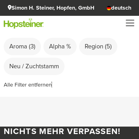
Simon H. Steiner, Hopfen, GmbH
deutsch
Aroma
(3)
Alpha %
Region
(5)
Neu / Zuchtstamm
Alle Filter entfernen
NICHTS MEHR VERPASSEN!