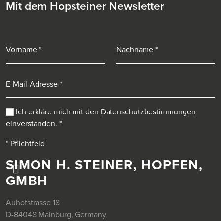
Mit dem Hopsteiner Newsletter
Vorname
Nachname
E-Mail-Adresse
Ich erkläre mich mit den
Datenschutzbestimmungen
einverstanden.
*
* Pflichtfeld
SIMON H. STEINER, HOPFEN,
GMBH
Auhofstrasse 18
D-84048 Mainburg, Germany