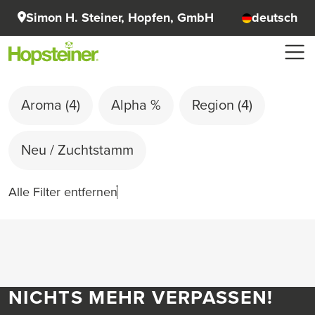
Simon H. Steiner, Hopfen, GmbH
deutsch
Aroma
(4)
Alpha %
Region
(4)
Neu / Zuchtstamm
Alle Filter entfernen
NICHTS MEHR VERPASSEN!