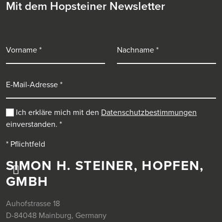
Mit dem Hopsteiner Newsletter
Vorname
Nachname
E-Mail-Adresse
Ich erkläre mich mit den
Datenschutzbestimmungen
einverstanden.
*
* Pflichtfeld
SIMON H. STEINER, HOPFEN,
GMBH
Auhofstrasse 18
D-84048 Mainburg, Germany