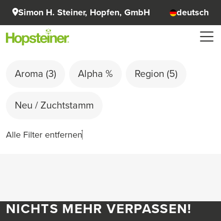
Simon H. Steiner, Hopfen, GmbH
deutsch
Aroma
(3)
Alpha %
Region
(5)
Neu / Zuchtstamm
Alle Filter entfernen
NICHTS MEHR VERPASSEN!