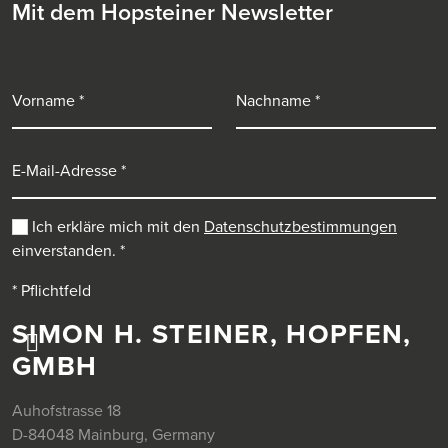
Mit dem Hopsteiner Newsletter
Vorname
Nachname
E-Mail-Adresse
Ich erkläre mich mit den
Datenschutzbestimmungen
einverstanden.
*
* Pflichtfeld
SIMON H. STEINER, HOPFEN,
GMBH
Auhofstrasse 18
D-84048 Mainburg, Germany