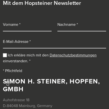
Mit dem Hopsteiner Newsletter
Vorname
Nachname
E-Mail-Adresse
Ich erkläre mich mit den
Datenschutzbestimmungen
einverstanden.
*
* Pflichtfeld
SIMON H. STEINER, HOPFEN,
GMBH
Auhofstrasse 18
D-84048 Mainburg, Germany