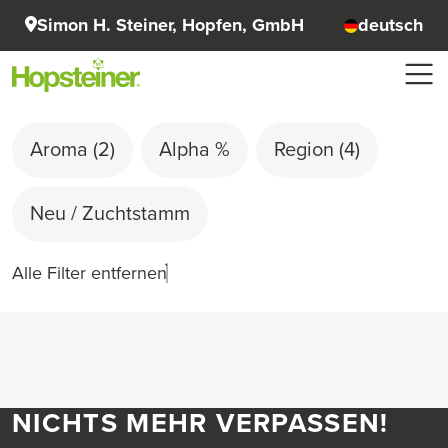
Simon H. Steiner, Hopfen, GmbH
deutsch
Aroma
(2)
Alpha %
Region
(4)
Neu / Zuchtstamm
Alle Filter entfernen
NICHTS MEHR VERPASSEN!