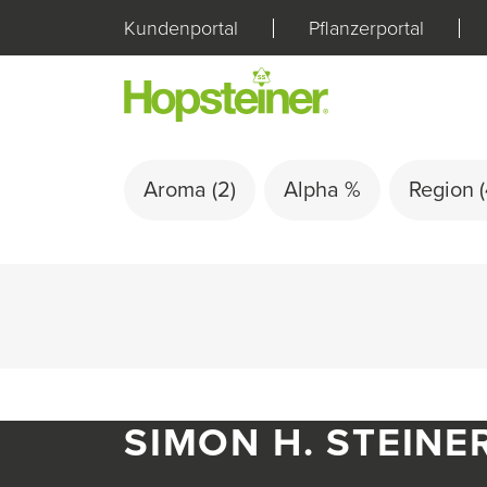
Kundenportal
Pflanzerportal
Aroma
(2)
Alpha %
Region
(
SIMON H. STEINE