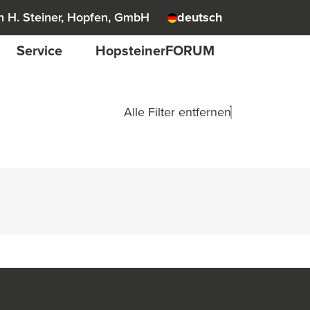
 H. Steiner, Hopfen, GmbH
deutsch
Service
HopsteinerFORUM
Alle Filter entfernen