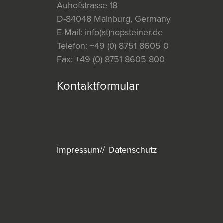
Auhofstrasse 18
D-84048 Mainburg, Germany
E-Mail:
info(at)hopsteiner.de
Telefon:
+49 (0) 8751 8605 0
Fax:
+49 (0) 8751 8605 800
Kontaktformular
Impressum
Datenschutz