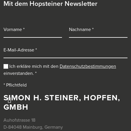
Mit dem Hopsteiner Newsletter
Vorname
Nachname
E-Mail-Adresse
Ich erkläre mich mit den
Datenschutzbestimmungen
einverstanden.
*
* Pflichtfeld
SIMON H. STEINER, HOPFEN,
GMBH
Auhofstrasse 18
D-84048 Mainburg, Germany