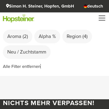
Simon H. Steiner, Hopfen, GmbH
deutsch
Aroma
(2)
Alpha %
Region
(4)
Neu / Zuchtstamm
Alle Filter entfernen
NICHTS MEHR VERPASSEN!