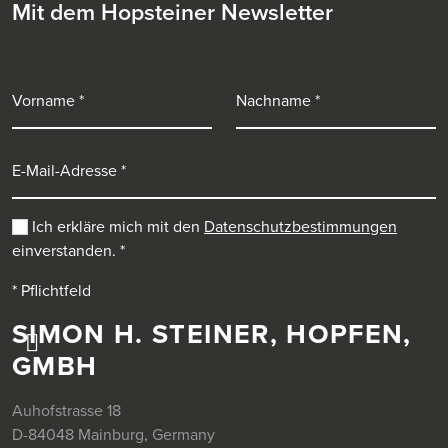
Mit dem Hopsteiner Newsletter
Vorname
Nachname
E-Mail-Adresse
Ich erkläre mich mit den
Datenschutzbestimmungen
einverstanden.
*
* Pflichtfeld
SIMON H. STEINER, HOPFEN,
GMBH
Auhofstrasse 18
D-84048 Mainburg, Germany