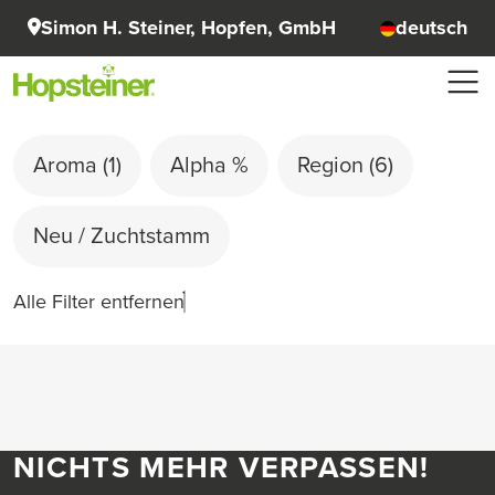
Simon H. Steiner, Hopfen, GmbH
deutsch
Aroma
(1)
Alpha %
Region
(6)
Neu / Zuchtstamm
Alle Filter entfernen
NICHTS MEHR VERPASSEN!