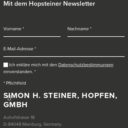
Mit dem Hopsteiner Newsletter
Vorname
Nachname
E-Mail-Adresse
Ich erkläre mich mit den
Datenschutzbestimmungen
einverstanden.
*
* Pflichtfeld
SIMON H. STEINER, HOPFEN,
GMBH
Auhofstrasse 18
D-84048 Mainburg, Germany