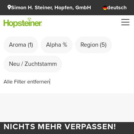
Simon H. Steiner, Hopfen, GmbH
deutsch
Aroma
(1)
Alpha %
Region
(5)
Neu / Zuchtstamm
Alle Filter entfernen
NICHTS MEHR VERPASSEN!