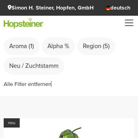
Simon H. Steiner, Hopfen, GmbH
deutsch
Aroma
(1)
Alpha %
Region
(5)
Neu / Zuchtstamm
Alle Filter entfernen
neu