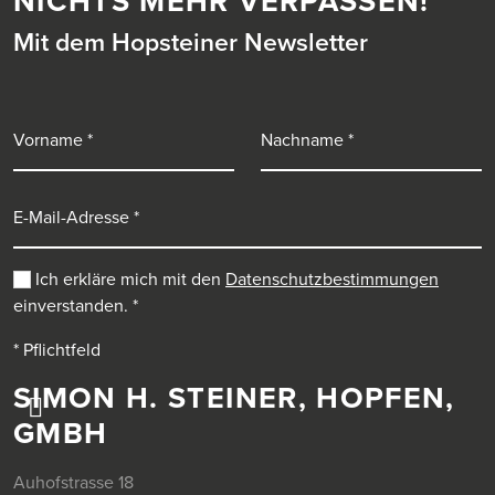
NICHTS MEHR VERPASSEN!
Mit dem Hopsteiner Newsletter
Vorname
Nachname
E-Mail-Adresse
Ich erkläre mich mit den
Datenschutzbestimmungen
einverstanden.
*
* Pflichtfeld
SIMON H. STEINER, HOPFEN,
GMBH
Auhofstrasse 18