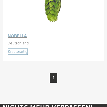
NOBELLA
Deutschland
Kräuterartig
1