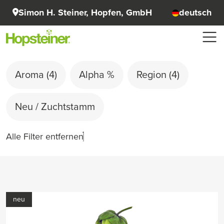
Simon H. Steiner, Hopfen, GmbH
deutsch
Aroma
(4)
Alpha %
Region
(4)
Neu / Zuchtstamm
Alle Filter entfernen
neu