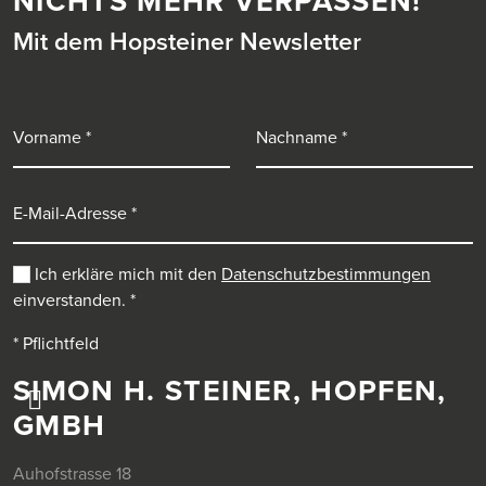
NICHTS MEHR VERPASSEN!
Mit dem Hopsteiner Newsletter
Vorname
Nachname
E-Mail-Adresse
Ich erkläre mich mit den
Datenschutzbestimmungen
einverstanden.
*
* Pflichtfeld
SIMON H. STEINER, HOPFEN,
GMBH
Auhofstrasse 18