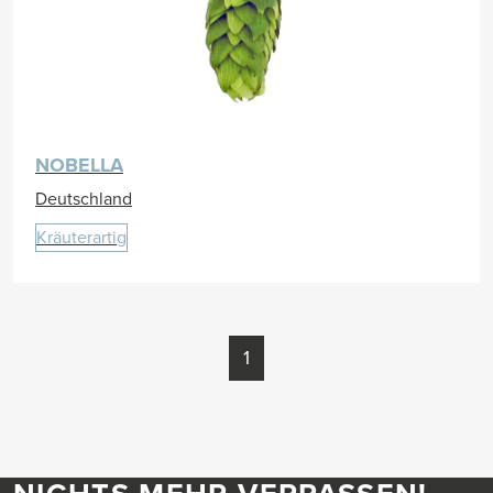
NOBELLA
Deutschland
Kräuterartig
1