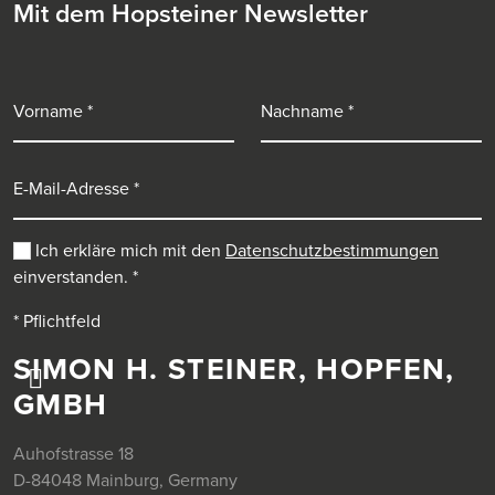
Mit dem Hopsteiner Newsletter
Vorname
Nachname
E-Mail-Adresse
Ich erkläre mich mit den
Datenschutzbestimmungen
einverstanden.
*
* Pflichtfeld
SIMON H. STEINER, HOPFEN,
GMBH
Auhofstrasse 18
D-84048 Mainburg, Germany