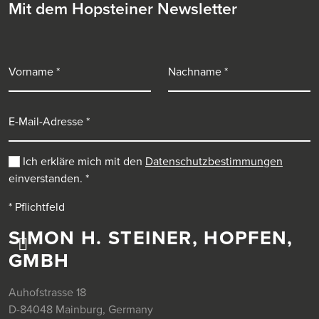
Mit dem Hopsteiner Newsletter
Vorname
Nachname
E-Mail-Adresse
Ich erkläre mich mit den
Datenschutzbestimmungen
einverstanden.
*
* Pflichtfeld
SIMON H. STEINER, HOPFEN,
GMBH
Auhofstrasse 18
D-84048 Mainburg, Germany