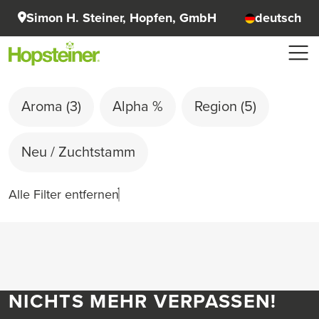
Simon H. Steiner, Hopfen, GmbH
deutsch
Aroma
(3)
Alpha %
Region
(5)
Neu / Zuchtstamm
Alle Filter entfernen
NICHTS MEHR VERPASSEN!