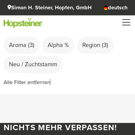
Simon H. Steiner, Hopfen, GmbH
deutsch
Aroma
(3)
Alpha %
Region
(3)
Neu / Zuchtstamm
Alle Filter entfernen
NICHTS MEHR VERPASSEN!