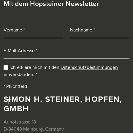
Mit dem Hopsteiner Newsletter
Vorname
Nachname
E-Mail-Adresse
Ich erkläre mich mit den
Datenschutzbestimmungen
einverstanden.
*
* Pflichtfeld
SIMON H. STEINER, HOPFEN,
GMBH
Auhofstrasse 18
D-84048 Mainburg, Germany