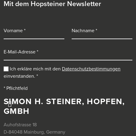
Mit dem Hopsteiner Newsletter
Vorname
Nachname
E-Mail-Adresse
Ich erkläre mich mit den
Datenschutzbestimmungen
einverstanden.
*
* Pflichtfeld
SIMON H. STEINER, HOPFEN,
GMBH
Auhofstrasse 18
D-84048 Mainburg, Germany