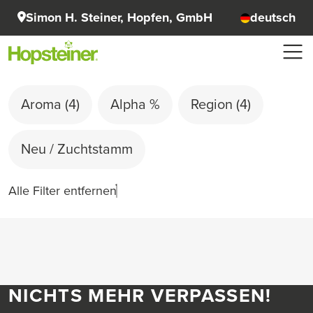
Simon H. Steiner, Hopfen, GmbH
deutsch
Aroma
(4)
Alpha %
Region
(4)
Neu / Zuchtstamm
Alle Filter entfernen
NICHTS MEHR VERPASSEN!