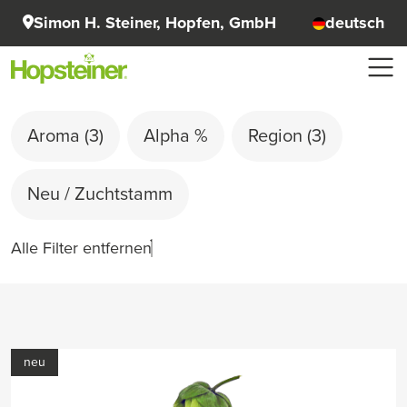
Simon H. Steiner, Hopfen, GmbH
deutsch
Aroma
(3)
Alpha %
Region
(3)
Neu / Zuchtstamm
Alle Filter entfernen
neu