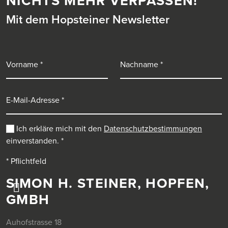
NICHTS MEHR VERPASSEN!
Mit dem Hopsteiner Newsletter
Vorname
Nachname
E-Mail-Adresse
Ich erkläre mich mit den
Datenschutzbestimmungen
einverstanden.
*
* Pflichtfeld
SIMON H. STEINER, HOPFEN,
GMBH
Auhofstrasse 18