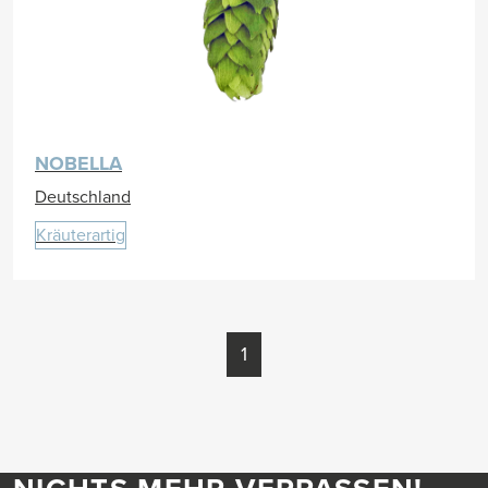
NOBELLA
Deutschland
Kräuterartig
1