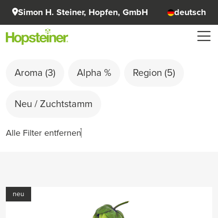
Simon H. Steiner, Hopfen, GmbH
deutsch
Aroma
(3)
Alpha %
Region
(5)
Neu / Zuchtstamm
Alle Filter entfernen
neu