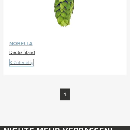
NOBELLA
Deutschland
Kräuterartig
1