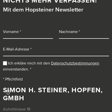
NICHTS MEHR VERPASSEN!
Mit dem Hopsteiner Newsletter
Vorname
Nachname
E-Mail-Adresse
Ich erkläre mich mit den
Datenschutzbestimmungen
einverstanden.
*
* Pflichtfeld
SIMON H. STEINER, HOPFEN,
GMBH
Auhofstrasse 18