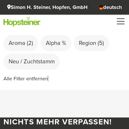
Simon H. Steiner, Hopfen, GmbH
deutsch
Aroma
(2)
Alpha %
Region
(5)
Neu / Zuchtstamm
Alle Filter entfernen
NICHTS MEHR VERPASSEN!