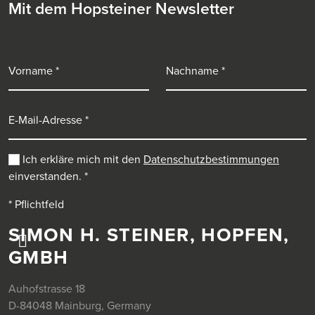
Mit dem Hopsteiner Newsletter
Vorname
Nachname
E-Mail-Adresse
Ich erkläre mich mit den
Datenschutzbestimmungen
einverstanden.
*
* Pflichtfeld
SIMON H. STEINER, HOPFEN,
GMBH
Auhofstrasse 18
D-84048 Mainburg, Germany