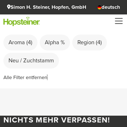
Simon H. Steiner, Hopfen, GmbH
deutsch
Aroma
(4)
Alpha %
Region
(4)
Neu / Zuchtstamm
Alle Filter entfernen
NICHTS MEHR VERPASSEN!