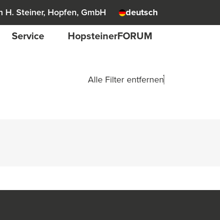
 H. Steiner, Hopfen, GmbH
deutsch
Service
HopsteinerFORUM
Alle Filter entfernen