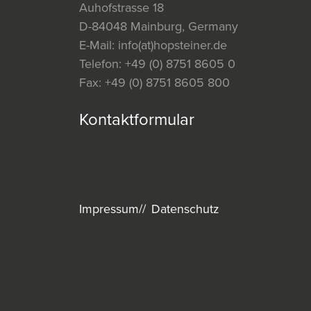
Auhofstrasse 18
D-84048 Mainburg, Germany
E-Mail:
info(at)hopsteiner.de
Telefon:
+49 (0) 8751 8605 0
Fax:
+49 (0) 8751 8605 800
Kontaktformular
Impressum
Datenschutz