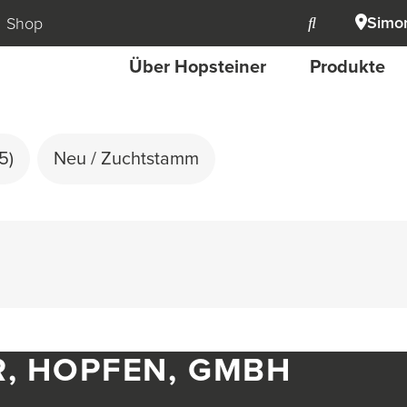
Simon
Shop
Über Hopsteiner
Produkte
(5)
Neu / Zuchtstamm
R, HOPFEN, GMBH