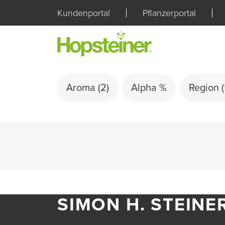
Kundenportal
Pflanzerportal
Aroma
(2)
Alpha %
Region
SIMON H. STEINE