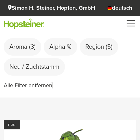
Simon H. Steiner, Hopfen, GmbH
deutsch
Aroma
(3)
Alpha %
Region
(5)
Neu / Zuchtstamm
Alle Filter entfernen
neu