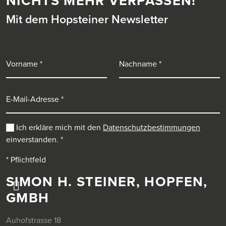
NICHTS MEHR VERPASSEN!
Mit dem Hopsteiner Newsletter
Vorname
Nachname
E-Mail-Adresse
Ich erkläre mich mit den
Datenschutzbestimmungen
einverstanden.
*
* Pflichtfeld
SIMON H. STEINER, HOPFEN,
GMBH
Auhofstrasse 18