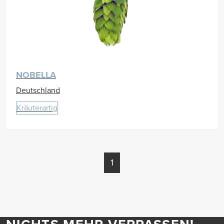
NOBELLA
Deutschland
Kräuterartig
1