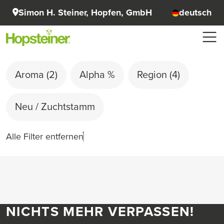
Simon H. Steiner, Hopfen, GmbH
deutsch
Aroma
(2)
Alpha %
Region
(4)
Neu / Zuchtstamm
Alle Filter entfernen
NICHTS MEHR VERPASSEN!