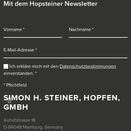
Mit dem Hopsteiner Newsletter
Vorname
Nachname
E-Mail-Adresse
Ich erkläre mich mit den
Datenschutzbestimmungen
einverstanden.
*
* Pflichtfeld
SIMON H. STEINER, HOPFEN,
GMBH
Auhofstrasse 18
D-84048 Mainburg, Germany