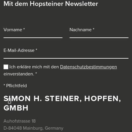
Mit dem Hopsteiner Newsletter
Vorname
Nachname
E-Mail-Adresse
Ich erkläre mich mit den
Datenschutzbestimmungen
einverstanden.
*
* Pflichtfeld
SIMON H. STEINER, HOPFEN,
GMBH
Auhofstrasse 18
D-84048 Mainburg, Germany