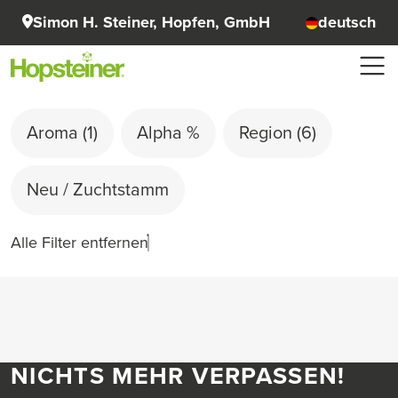
Simon H. Steiner, Hopfen, GmbH
deutsch
Aroma
(1)
Alpha %
Region
(6)
Neu / Zuchtstamm
Alle Filter entfernen
NICHTS MEHR VERPASSEN!