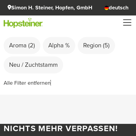
Simon H. Steiner, Hopfen, GmbH
deutsch
Aroma
(2)
Alpha %
Region
(5)
Neu / Zuchtstamm
Alle Filter entfernen
NICHTS MEHR VERPASSEN!