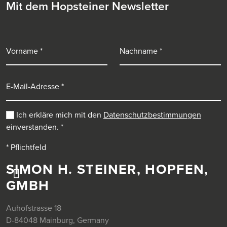
Mit dem Hopsteiner Newsletter
Vorname
Nachname
E-Mail-Adresse
Ich erkläre mich mit den
Datenschutzbestimmungen
einverstanden.
*
* Pflichtfeld
SIMON H. STEINER, HOPFEN,
GMBH
Auhofstrasse 18
D-84048 Mainburg, Germany