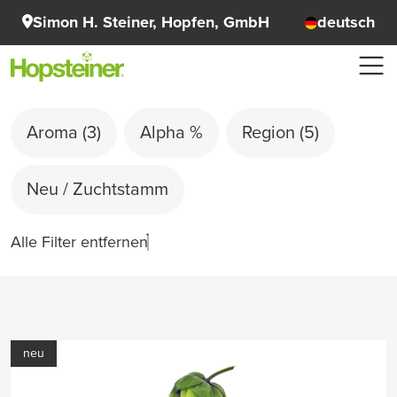
Simon H. Steiner, Hopfen, GmbH
deutsch
Aroma
(3)
Alpha %
Region
(5)
Neu / Zuchtstamm
Alle Filter entfernen
neu