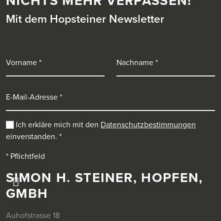
NICHTS MEHR VERPASSEN!
Mit dem Hopsteiner Newsletter
Vorname
Nachname
E-Mail-Adresse
Ich erkläre mich mit den
Datenschutzbestimmungen
einverstanden.
*
* Pflichtfeld
SIMON H. STEINER, HOPFEN,
GMBH
Auhofstrasse 18