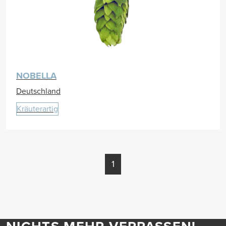
NOBELLA
Deutschland
Kräuterartig
1