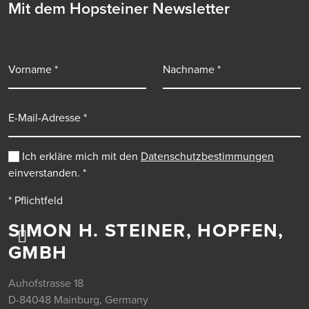
Mit dem Hopsteiner Newsletter
Vorname
Nachname
E-Mail-Adresse
Ich erkläre mich mit den
Datenschutzbestimmungen
einverstanden.
*
* Pflichtfeld
SIMON H. STEINER, HOPFEN,
GMBH
Auhofstrasse 18
D-84048 Mainburg, Germany