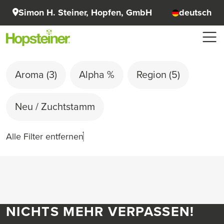
Simon H. Steiner, Hopfen, GmbH
deutsch
Aroma
(3)
Alpha %
Region
(5)
Neu / Zuchtstamm
Alle Filter entfernen
NICHTS MEHR VERPASSEN!