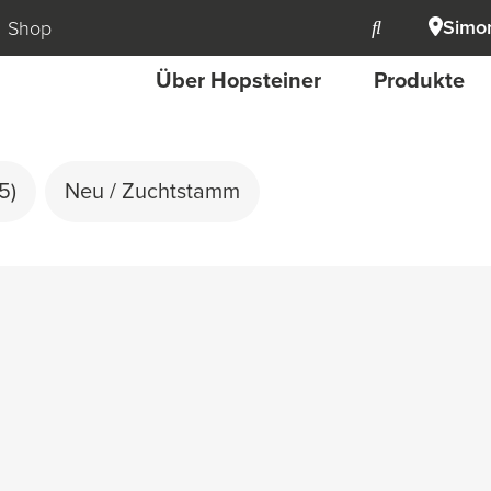
Simon
Shop
Über Hopsteiner
Produkte
(5)
Neu / Zuchtstamm