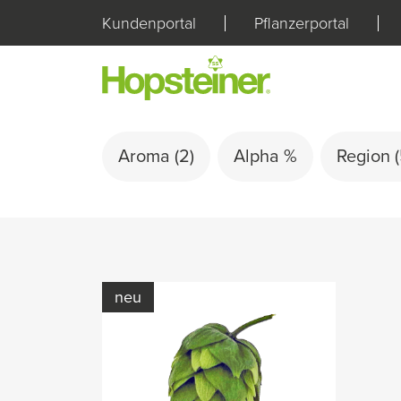
Kundenportal
Pflanzerportal
Aroma
(2)
Alpha %
Region
neu