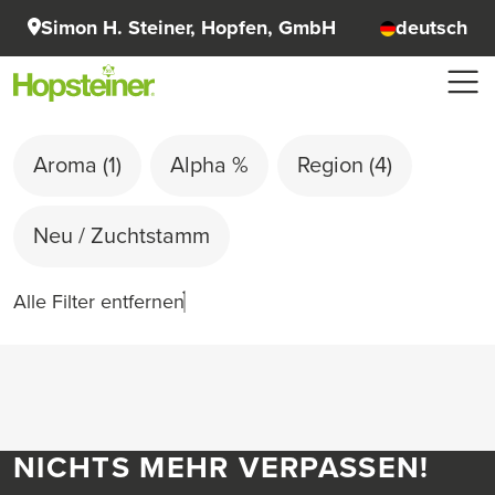
Simon H. Steiner, Hopfen, GmbH
deutsch
Aroma
(1)
Alpha %
Region
(4)
Neu / Zuchtstamm
Alle Filter entfernen
NICHTS MEHR VERPASSEN!