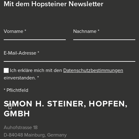
Mit dem Hopsteiner Newsletter
Vorname
Nachname
E-Mail-Adresse
Ich erkläre mich mit den
Datenschutzbestimmungen
einverstanden.
*
* Pflichtfeld
SIMON H. STEINER, HOPFEN,
GMBH
Auhofstrasse 18
D-84048 Mainburg, Germany