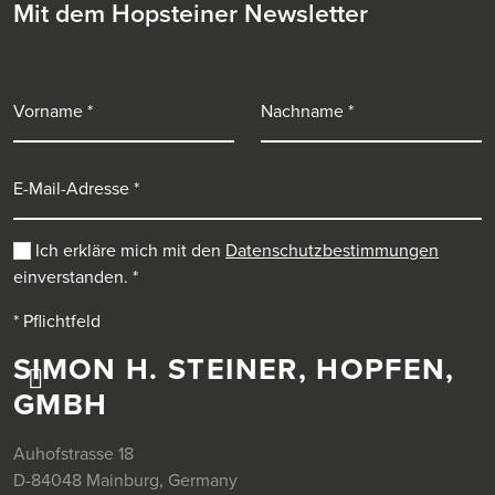
Mit dem Hopsteiner Newsletter
Vorname
Nachname
E-Mail-Adresse
Ich erkläre mich mit den
Datenschutzbestimmungen
einverstanden.
*
* Pflichtfeld
SIMON H. STEINER, HOPFEN,
GMBH
Auhofstrasse 18
D-84048 Mainburg, Germany