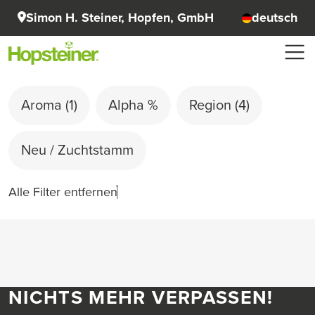
Simon H. Steiner, Hopfen, GmbH
deutsch
Aroma
(1)
Alpha %
Region
(4)
Neu / Zuchtstamm
Alle Filter entfernen
NICHTS MEHR VERPASSEN!