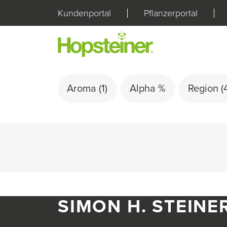
Kundenportal
Pflanzerportal
Aroma
(1)
Alpha %
Region
(
SIMON H. STEINE