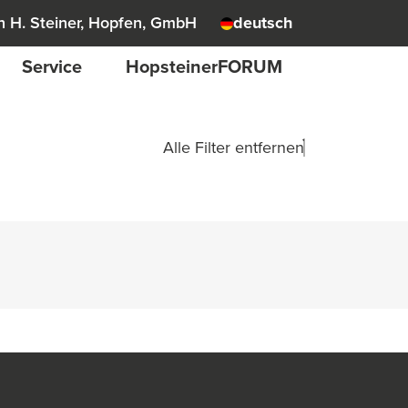
 H. Steiner, Hopfen, GmbH
deutsch
Service
HopsteinerFORUM
Alle Filter entfernen