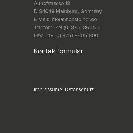
Auhofstrasse 18
D-84048 Mainburg, Germany
E-Mail:
info(at)hopsteiner.de
Telefon:
+49 (0) 8751 8605 0
Fax:
+49 (0) 8751 8605 800
Kontaktformular
Impressum
Datenschutz