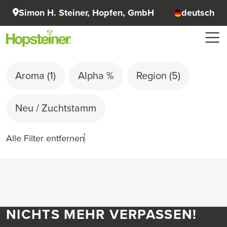
Simon H. Steiner, Hopfen, GmbH
deutsch
Aroma
(1)
Alpha %
Region
(5)
Neu / Zuchtstamm
Alle Filter entfernen
NICHTS MEHR VERPASSEN!