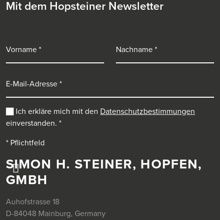
Mit dem Hopsteiner Newsletter
Vorname
Nachname
E-Mail-Adresse
Ich erkläre mich mit den
Datenschutzbestimmungen
einverstanden.
*
* Pflichtfeld
SIMON H. STEINER, HOPFEN,
GMBH
Auhofstrasse 18
D-84048 Mainburg, Germany