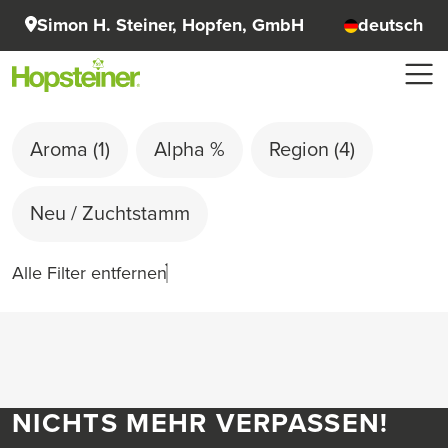
Simon H. Steiner, Hopfen, GmbH
deutsch
Aroma
(1)
Alpha %
Region
(4)
Neu / Zuchtstamm
Alle Filter entfernen
NICHTS MEHR VERPASSEN!