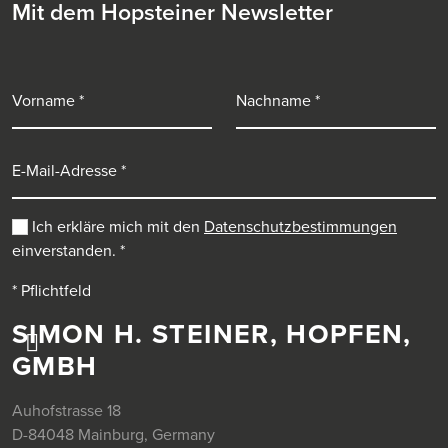
Mit dem Hopsteiner Newsletter
Vorname
Nachname
E-Mail-Adresse
Ich erkläre mich mit den
Datenschutzbestimmungen
einverstanden.
*
* Pflichtfeld
SIMON H. STEINER, HOPFEN,
GMBH
Auhofstrasse 18
D-84048 Mainburg, Germany