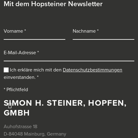
Mit dem Hopsteiner Newsletter
Vorname
Nachname
E-Mail-Adresse
Ich erkläre mich mit den
Datenschutzbestimmungen
einverstanden.
*
* Pflichtfeld
SIMON H. STEINER, HOPFEN,
GMBH
Auhofstrasse 18
D-84048 Mainburg, Germany