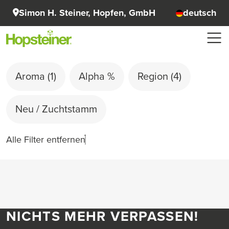
Simon H. Steiner, Hopfen, GmbH
deutsch
Aroma
(1)
Alpha %
Region
(4)
Neu / Zuchtstamm
Alle Filter entfernen
NICHTS MEHR VERPASSEN!