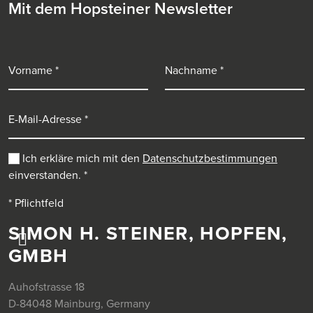
Mit dem Hopsteiner Newsletter
Vorname
Nachname
E-Mail-Adresse
Ich erkläre mich mit den
Datenschutzbestimmungen
einverstanden.
*
* Pflichtfeld
SIMON H. STEINER, HOPFEN,
GMBH
Auhofstrasse 18
D-84048 Mainburg, Germany