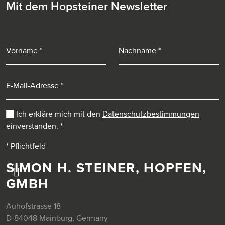
Mit dem Hopsteiner Newsletter
Vorname
Nachname
E-Mail-Adresse
Ich erkläre mich mit den
Datenschutzbestimmungen
einverstanden.
*
* Pflichtfeld
SIMON H. STEINER, HOPFEN,
GMBH
Auhofstrasse 18
D-84048 Mainburg, Germany