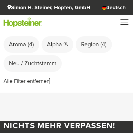
Simon H. Steiner, Hopfen, GmbH
deutsch
Aroma
(4)
Alpha %
Region
(4)
Neu / Zuchtstamm
Alle Filter entfernen
NICHTS MEHR VERPASSEN!