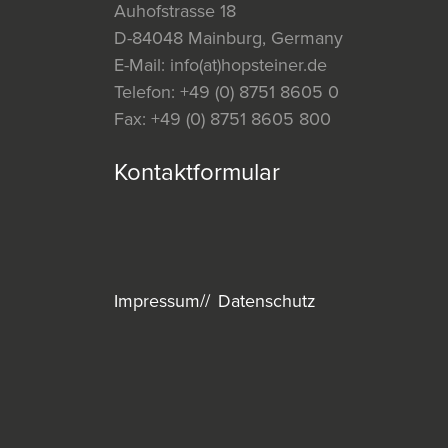
Auhofstrasse 18
D-84048 Mainburg, Germany
E-Mail:
info(at)hopsteiner.de
Telefon:
+49 (0) 8751 8605 0
Fax:
+49 (0) 8751 8605 800
Kontaktformular
Impressum
Datenschutz