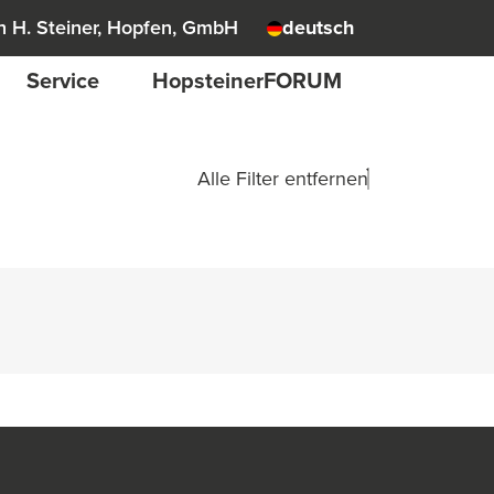
 H. Steiner, Hopfen, GmbH
deutsch
Service
HopsteinerFORUM
Alle Filter entfernen