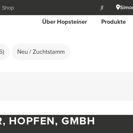
Simon
Shop
Über Hopsteiner
Produkte
5)
Neu / Zuchtstamm
R, HOPFEN, GMBH