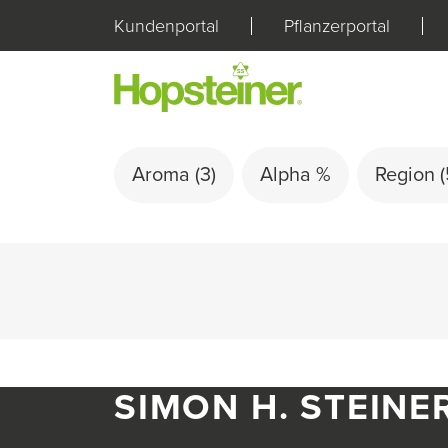
Kundenportal
Pflanzerportal
Aroma
(3)
Alpha %
Region
(
SIMON H. STEINE