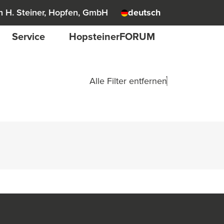
 H. Steiner, Hopfen, GmbH
deutsch
Service
HopsteinerFORUM
Alle Filter entfernen