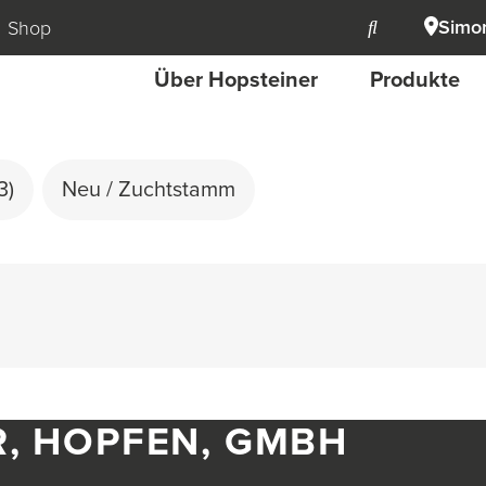
Simon
Shop
Über Hopsteiner
Produkte
3)
Neu / Zuchtstamm
R, HOPFEN, GMBH