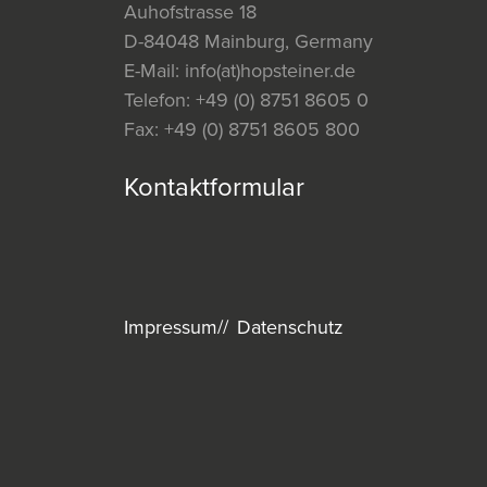
Auhofstrasse 18
D-84048 Mainburg, Germany
E-Mail:
info(at)hopsteiner.de
Telefon:
+49 (0) 8751 8605 0
Fax:
+49 (0) 8751 8605 800
Kontaktformular
Impressum
Datenschutz