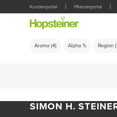
Kundenportal
Pflanzerportal
Aroma
(4)
Alpha %
Region
(
SIMON H. STEINE