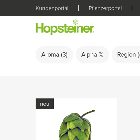
Kundenportal
Pflanzerportal
Aroma
(3)
Alpha %
Region
(
neu