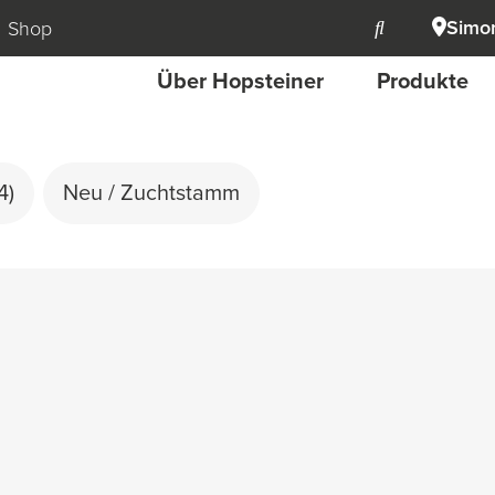
Simon
Shop
Über Hopsteiner
Produkte
4)
Neu / Zuchtstamm