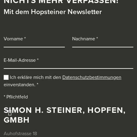
NICHTS MEHR VERPASSEN!
Mit dem Hopsteiner Newsletter
Vorname
Nachname
E-Mail-Adresse
Ich erkläre mich mit den
Datenschutzbestimmungen
einverstanden.
*
* Pflichtfeld
SIMON H. STEINER, HOPFEN,
GMBH
Auhofstrasse 18