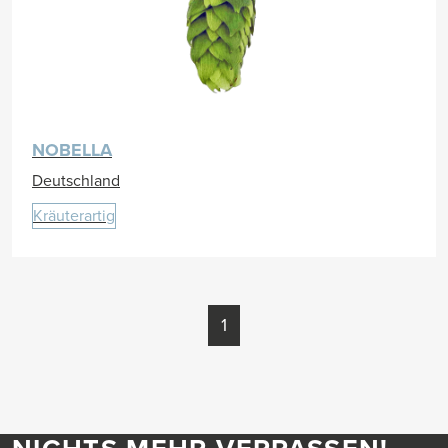
NOBELLA
Deutschland
Kräuterartig
1