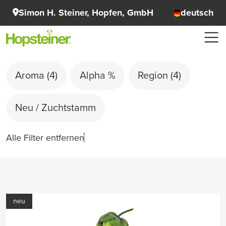
Simon H. Steiner, Hopfen, GmbH
deutsch
Aroma
(4)
Alpha %
Region
(4)
Neu / Zuchtstamm
Alle Filter entfernen
neu