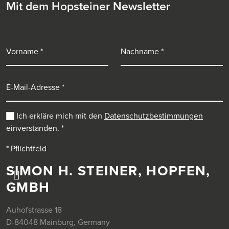
Mit dem Hopsteiner Newsletter
Vorname
Nachname
E-Mail-Adresse
Ich erkläre mich mit den
Datenschutzbestimmungen
einverstanden.
*
* Pflichtfeld
SIMON H. STEINER, HOPFEN,
GMBH
Auhofstrasse 18
D-84048 Mainburg, Germany