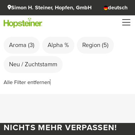
Simon H. Steiner, Hopfen, GmbH
deutsch
Aroma
(3)
Alpha %
Region
(5)
Neu / Zuchtstamm
Alle Filter entfernen
NICHTS MEHR VERPASSEN!