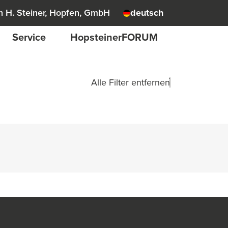
 H. Steiner, Hopfen, GmbH
deutsch
Service
HopsteinerFORUM
Alle Filter entfernen