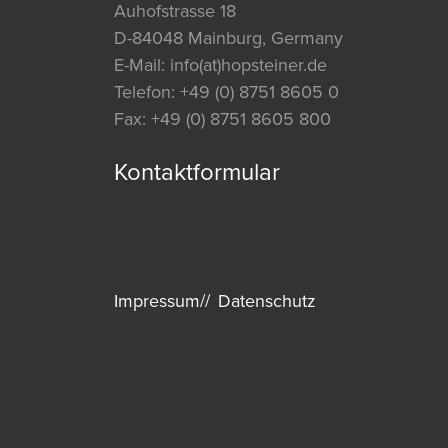
Auhofstrasse 18
D-84048 Mainburg, Germany
E-Mail:
info(at)hopsteiner.de
Telefon:
+49 (0) 8751 8605 0
Fax:
+49 (0) 8751 8605 800
Kontaktformular
Impressum
Datenschutz