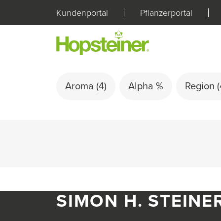
Kundenportal
Pflanzerportal
Aroma
(4)
Alpha %
Region
(
SIMON H. STEINE