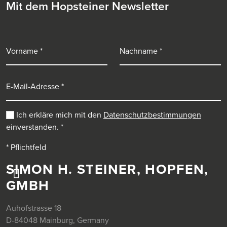
Mit dem Hopsteiner Newsletter
Vorname
Nachname
E-Mail-Adresse
Ich erkläre mich mit den
Datenschutzbestimmungen
einverstanden.
*
* Pflichtfeld
SIMON H. STEINER, HOPFEN,
GMBH
Auhofstrasse 18
D-84048 Mainburg, Germany