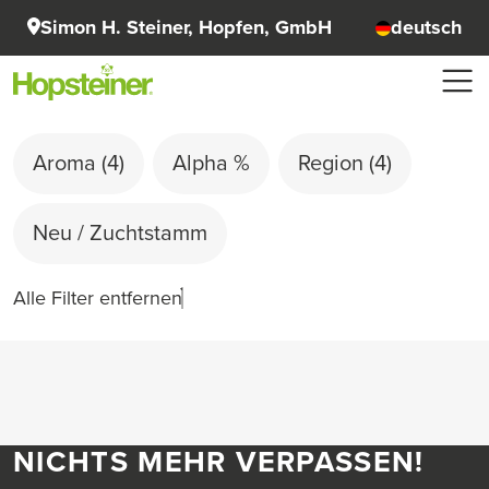
Simon H. Steiner, Hopfen, GmbH
deutsch
Aroma
(4)
Alpha %
Region
(4)
Neu / Zuchtstamm
Alle Filter entfernen
NICHTS MEHR VERPASSEN!