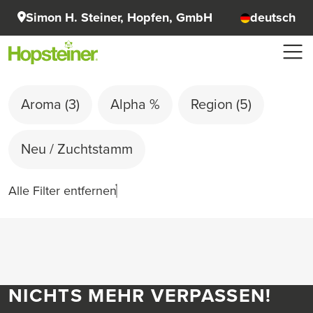
Simon H. Steiner, Hopfen, GmbH
deutsch
Aroma
(3)
Alpha %
Region
(5)
Neu / Zuchtstamm
Alle Filter entfernen
NICHTS MEHR VERPASSEN!