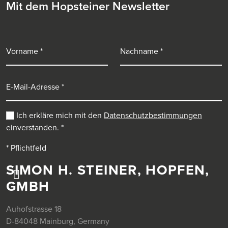
Mit dem Hopsteiner Newsletter
Vorname
Nachname
E-Mail-Adresse
Ich erkläre mich mit den
Datenschutzbestimmungen
einverstanden.
*
* Pflichtfeld
SIMON H. STEINER, HOPFEN,
GMBH
Auhofstrasse 18
D-84048 Mainburg, Germany